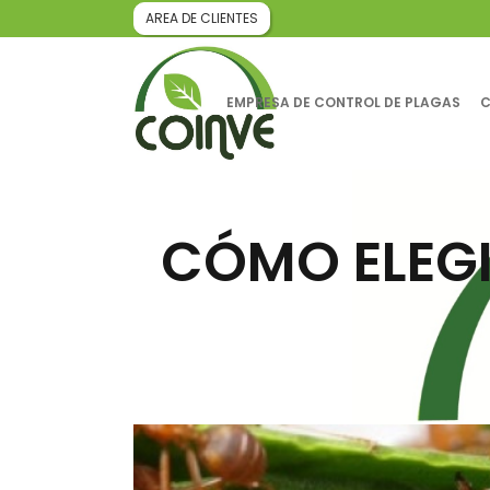
AREA DE CLIENTES
EMPRESA DE CONTROL DE PLAGAS
C
CÓMO ELEGI