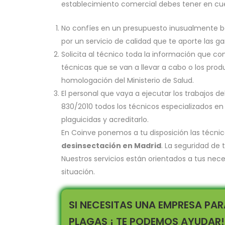
establecimiento comercial debes tener en cue
No confíes en un presupuesto inusualmente ba
por un servicio de calidad que te aporte las g
Solicita al técnico toda la información que con
técnicas que se van a llevar a cabo o los prod
homologación del Ministerio de Salud.
El personal que vaya a ejecutar los trabajos 
830/2010 todos los técnicos especializados en
plaguicidas y acreditarlo.
En Coinve ponemos a tu disposición las técnic
desinsectación en Madrid
. La seguridad de 
Nuestros servicios están orientados a tus nec
situación.
SI NECESITAS UNA EMPRESA PAR
PLAGAS ¡ TE PODEMOS AYUDAR!