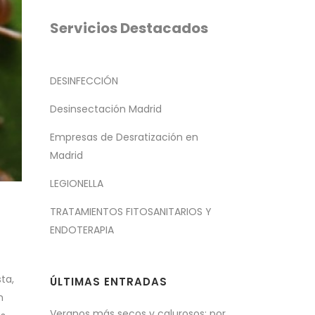
Servicios Destacados
DESINFECCIÓN
Desinsectación Madrid
Empresas de Desratización en
Madrid
LEGIONELLA
TRATAMIENTOS FITOSANITARIOS Y
ENDOTERAPIA
ta,
ÚLTIMAS ENTRADAS
n
Veranos más secos y calurosos: por