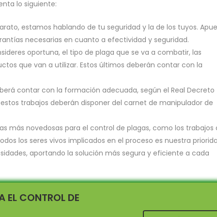
nta lo siguiente:
rato, estamos hablando de tu seguridad y la de los tuyos. Apu
arantías necesarias en cuanto a efectividad y seguridad.
sideres oportuna, el tipo de plaga que se va a combatir, las
uctos que van a utilizar. Estos últimos deberán contar con la
deberá contar con la formación adecuada, según el Real Decreto
 estos trabajos deberán disponer del carnet de manipulador de
as más novedosas para el control de plagas, como los trabajos
todos los seres vivos implicados en el proceso es nuestra priorid
esidades, aportando la solución más segura y eficiente a cada
A EL CONTROL DE