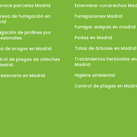
broce parcelas Madrid
Exterminar cucarachas Mad
resa de fumigación en
Fumigaciones Madrid
rid
Fumigar avispas en madrid
gación de jardines por
Podas en Madrid
fesionales
Talas de árboles en Madrid
ga de orugas en Madrid
Tratamientos herbicidas en
trol de plagas de chinches
Madrid
Madrid
Higiene ambiental
esionaria en Madrid
Control de plagas en Madr