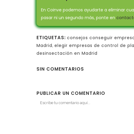
En Coinve podemos ayudarte a eliminar cualq
pasar ni un segundo más, ponte en
contact
ETIQUETAS:
consejos conseguir empresa
Madrid
,
elegir empresas de control de pl
desinsectación en Madrid
SIN COMENTARIOS
PUBLICAR UN COMENTARIO