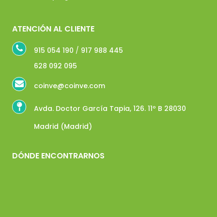
ATENCIÓN AL CLIENTE
915 054 190
/
917 988 445
628 092 095
coinve@coinve.com
Avda. Doctor García Tapia, 126. 11º B 28030
Madrid (Madrid)
DÓNDE ENCONTRARNOS