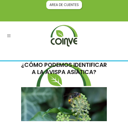
AREA DE CLIENTES
¿CÓMO PODEMOS IDENTIFICAR
A LA AVISPA ASIÁTICA?