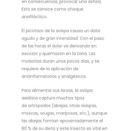
en consecuencia, provocar una asfixia.
Esto se conoce como choque
anafiláctico.
El picotazo de la avispa causa un dolor
agudo y de gran intensidad. Con el paso
de las horas el dolor va derivando en
escozor y quemazón en la zona. Las
molestias duran unos pocos días, y se
requiere de la aplicación de
antiinflamatorios y analgésicos.
Para alimentar sus larvas, la avispa
asiática captura muchos tipos
de artrópodos (abejas, otras avispas,
moscas, orugas, mariposas, etc.), aunque
las abejas forman aproximadamente el
80 % de su dieta y este insecto es vital en