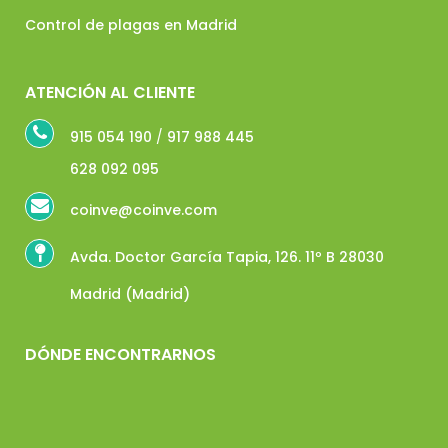
Control de plagas en Madrid
ATENCIÓN AL CLIENTE
915 054 190
/
917 988 445
628 092 095
coinve@coinve.com
Avda. Doctor García Tapia, 126. 11º B 28030
Madrid (Madrid)
DÓNDE ENCONTRARNOS