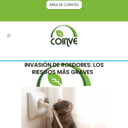
AREA DE CLIENTES
INVASIÓN DE ROEDORES: LOS
RIESGOS MÁS GRAVES