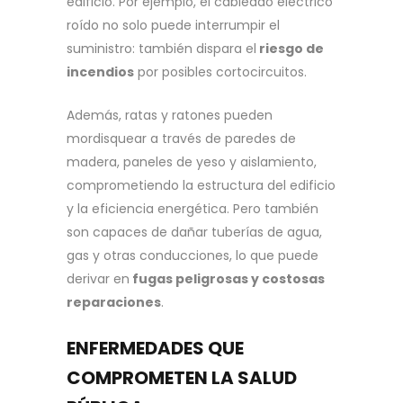
edificio. Por ejemplo, el cableado eléctrico
roído no solo puede interrumpir el
suministro: también dispara el
riesgo de
incendios
por posibles cortocircuitos.
Además, ratas y ratones pueden
mordisquear a través de paredes de
madera, paneles de yeso y aislamiento,
comprometiendo la estructura del edificio
y la eficiencia energética. Pero también
son capaces de dañar tuberías de agua,
gas y otras conducciones, lo que puede
derivar en
fugas peligrosas y costosas
reparaciones
.
ENFERMEDADES QUE
COMPROMETEN LA SALUD