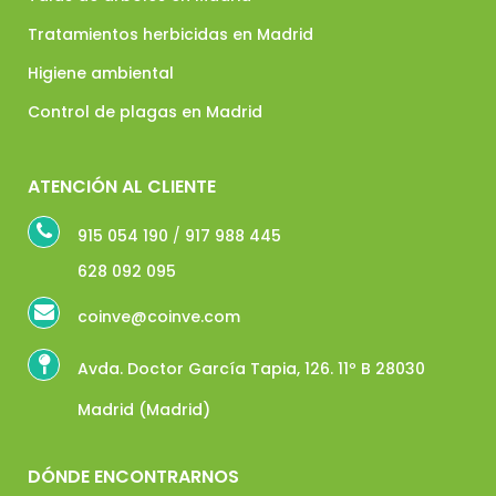
Tratamientos herbicidas en Madrid
Higiene ambiental
Control de plagas en Madrid
ATENCIÓN AL CLIENTE
915 054 190
/
917 988 445
628 092 095
coinve@coinve.com
Avda. Doctor García Tapia, 126. 11º B 28030
Madrid (Madrid)
DÓNDE ENCONTRARNOS