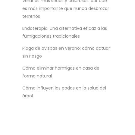
Veranos más secos y calurosos: por qué
es más importante que nunca desbrozar
terrenos
Endoterapia: una alternativa eficaz a las
fumigaciones tradicionales
Plaga de avispas en verano: cómo actuar
sin riesgo
Cómo eliminar hormigas en casa de
forma natural
Cómo influyen las podas en la salud del
árbol