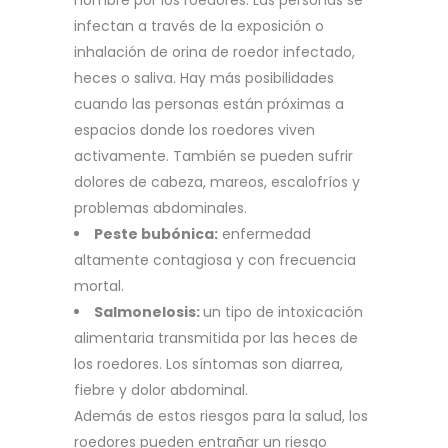
hombre por los roedores. Las personas se
infectan a través de la exposición o
inhalación de orina de roedor infectado,
heces o saliva. Hay más posibilidades
cuando las personas están próximas a
espacios donde los roedores viven
activamente. También se pueden sufrir
dolores de cabeza, mareos, escalofríos y
problemas abdominales.
Peste bubónica:
enfermedad
altamente contagiosa y con frecuencia
mortal.
Salmonelosis:
un tipo de intoxicación
alimentaria transmitida por las heces de
los roedores. Los síntomas son diarrea,
fiebre y dolor abdominal.
Además de estos riesgos para la salud, los
roedores pueden entrañar un riesgo