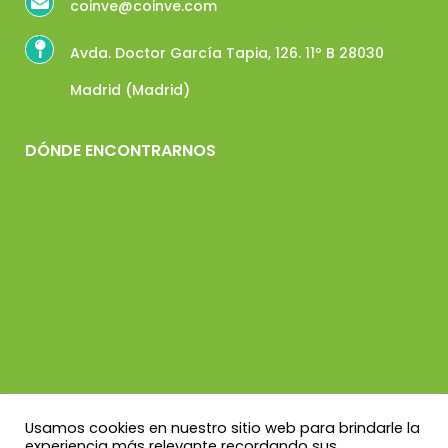
coinve@coinve.com
Avda. Doctor García Tapia, 126. 11º B 28030
Madrid (Madrid)
DÓNDE ENCONTRARNOS
Usamos cookies en nuestro sitio web para brindarle la
experiencia más relevante recordando sus