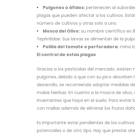
Pulgones o áfidos:
pertenecen al subord
plagas que pueden afectar a los cultivos. Es
número de cultivos y otras solo a uno.
Mosca del Olivo:
su nombre científico es
B
Tephritidae
. Sus larvas se alimentan de la pulpa
Polilla del tomate o perforadora:
mina la
El control de estas plagas
Gracias a los pesticidas del mercado, existen 
pulgones, debido a que con su pico absorben l
desarrollo, se recomienda adoptar medidas de
malas hierbas. En cuanto a la mosca de olivo, 
invernantes que haya en el suelo. Para evitar 
con mallas además de eliminar los frutos dañ
Es importante estar pendientes de los cultivo
potenciales o de otro tipo. Hay que prestar a