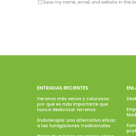
Save my name, email, and website in this b
ENTRADAS RECIENTES
ENL
Veranos más secos y calurosos:
Des
por qué es más importante que
Emp
nunca desbrozar terrenos
Mad
Endoterapia: una alternativa eficaz
Fumi
a las fumigaciones tradicionales
pro