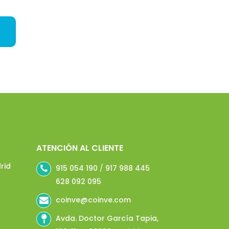
ATENCIÓN AL CLIENTE
rid
915 054 190
/
917 988 445
628 092 095
coinve@coinve.com
Avda. Doctor García Tapia,