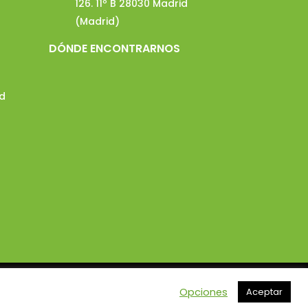
126. 11º B 28030 Madrid
(Madrid)
DÓNDE ENCONTRARNOS
id
Opciones
Aceptar