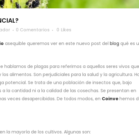
NCIAL?
ador
0 Comentarios
0
Likes
io
asequible queremos ver en este nuevo post del
blog
qué es 
 hablamos de plagas para referirnos a aquellos seres vivos qu
os alimentos. Son perjudiciales para la salud y la agricultura. H
aga potencial. Se trata de una población de insectos que, bajo
 la cantidad ni a la calidad de las cosechas. Se presentan en
has veces desapercibidas. De todos modos, en
Coinve
hemos d
n la mayoría de los cultivos. Algunas son: