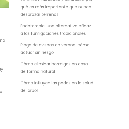
qué es más importante que nunca
desbrozar terrenos
Endoterapia: una alternativa eficaz
a las fumigaciones tradicionales
una
Plaga de avispas en verano: cómo
actuar sin riesgo
e
Cómo eliminar hormigas en casa
ay
de forma natural
Cómo influyen las podas en la salud
del árbol
e