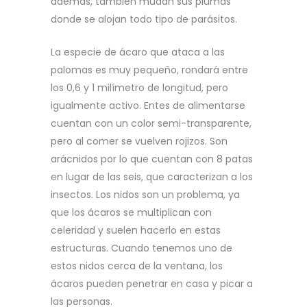
además, también mudan sus plumas
donde se alojan todo tipo de parásitos.
La especie de ácaro que ataca a las
palomas es muy pequeño, rondará entre
los 0,6 y 1 milímetro de longitud, pero
igualmente activo. Entes de alimentarse
cuentan con un color semi-transparente,
pero al comer se vuelven rojizos. Son
arácnidos por lo que cuentan con 8 patas
en lugar de las seis, que caracterizan a los
insectos. Los nidos son un problema, ya
que los ácaros se multiplican con
celeridad y suelen hacerlo en estas
estructuras. Cuando tenemos uno de
estos nidos cerca de la ventana, los
ácaros pueden penetrar en casa y picar a
las personas.