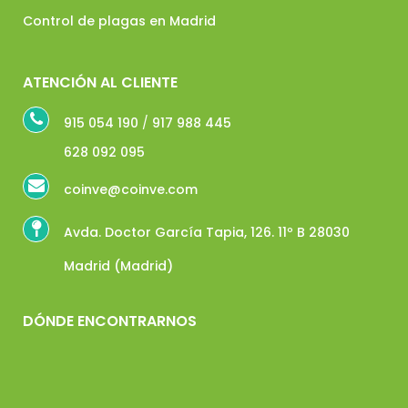
Control de plagas en Madrid
ATENCIÓN AL CLIENTE
915 054 190
/
917 988 445
628 092 095
coinve@coinve.com
Avda. Doctor García Tapia, 126. 11º B 28030
Madrid (Madrid)
DÓNDE ENCONTRARNOS