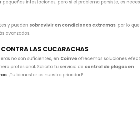
 pequeñas infestaciones, pero si el problema persiste, es neces
ntes y pueden
sobrevivir en condiciones extremas
, por lo que
más avanzados.
HA CONTRA LAS CUCARACHAS
seras no son suficientes, en
Coinve
ofrecemos soluciones efect
ra profesional. Solicita tu servicio de
control de plagas en
ros
. ¡Tu bienestar es nuestra prioridad!