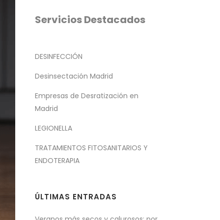
Servicios Destacados
DESINFECCIÓN
Desinsectación Madrid
Empresas de Desratización en
Madrid
LEGIONELLA
TRATAMIENTOS FITOSANITARIOS Y
ENDOTERAPIA
ÚLTIMAS ENTRADAS
Veranos más secos y calurosos: por