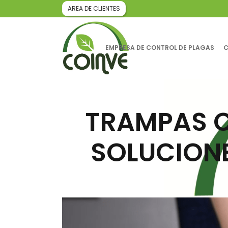
AREA DE CLIENTES
EMPRESA DE CONTROL DE PLAGAS
C
TRAMPAS 
SOLUCION