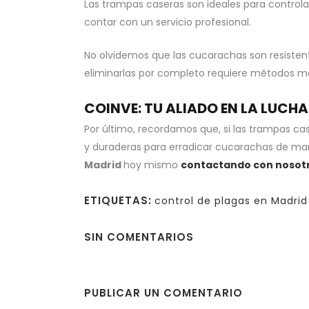
Las trampas caseras son ideales para controlar
contar con un servicio profesional.
No olvidemos que las cucarachas son resiste
eliminarlas por completo requiere métodos 
COINVE: TU ALIADO EN LA LUC
Por último, recordamos que, si las trampas ca
y duraderas para erradicar cucarachas de mane
Madrid
hoy mismo
contactando con nosot
ETIQUETAS:
control de plagas en Madrid
SIN COMENTARIOS
PUBLICAR UN COMENTARIO