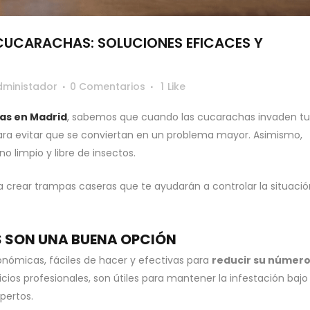
UCARACHAS: SOLUCIONES EFICACES Y
dministador
0 Comentarios
1
Like
gas en Madrid
, sabemos que cuando las cucarachas invaden tu
ra evitar que se conviertan en un problema mayor. Asimismo,
o limpio y libre de insectos.
 crear trampas caseras que te ayudarán a controlar la situació
S SON UNA BUENA OPCIÓN
nómicas, fáciles de hacer y efectivas para
reducir su número
cios profesionales, son útiles para mantener la infestación bajo
xpertos.