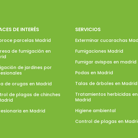
ACES DE INTERÉS
SERVICIOS
broce parcelas Madrid
Exterminar cucarachas Mad
resa de fumigación en
Fumigaciones Madrid
rid
Fumigar avispas en madrid
gación de jardines por
Podas en Madrid
fesionales
Talas de árboles en Madrid
ga de orugas en Madrid
Tratamientos herbicidas en
trol de plagas de chinches
Madrid
Madrid
Higiene ambiental
esionaria en Madrid
Control de plagas en Madr