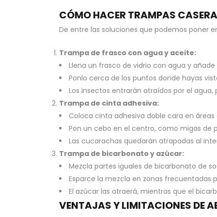
CÓMO HACER TRAMPAS CASER
De entre las soluciones que podemos poner e
Trampa de frasco con agua y aceite:
Llena un frasco de vidrio con agua y añade
Ponlo cerca de los puntos donde hayas vis
Los insectos entrarán atraídos por el agua, 
Trampa de cinta adhesiva:
Coloca cinta adhesiva doble cara en áreas
Pon un cebo en el centro, como migas de 
Las cucarachas quedarán atrapadas al inte
Trampa de bicarbonato y azúcar:
Mezcla partes iguales de bicarbonato de so
Esparce la mezcla en zonas frecuentadas 
El azúcar las atraerá, mientras que el bicarb
VENTAJAS Y LIMITACIONES DE 