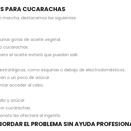
AS PARA CUCARACHAS
n marcha, destacamos las siguientes:
 unas gotas de aceite vegetal.
to cucarachas.
pero el aceite evitará que puedan salir.
 estratégicas, como esquinas o debajo de electrodomésticos.
pan o un poco de azúcar.
ntar acceder al cebo.
dio y azúcar.
por cucarachas.
onato les afectará al ingerirlo.
ABORDAR EL PROBLEMA SIN AYUDA PROFESION