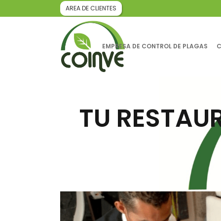
AREA DE CLIENTES
EMPRESA DE CONTROL DE PLAGAS
C
TU RESTAUR