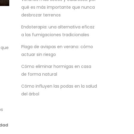
qué es más importante que nunca
desbrozar terrenos
Endoterapia: una alternativa eficaz
a las fumigaciones tradicionales
Plaga de avispas en verano: cómo
o que
actuar sin riesgo
Cómo eliminar hormigas en casa
de forma natural
Cómo influyen las podas en la salud
del árbol
os
idad