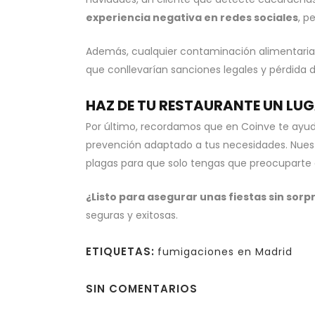
experiencia negativa en redes sociales
, p
Además, cualquier contaminación alimentaria 
que conllevarían sanciones legales y pérdida d
HAZ DE TU RESTAURANTE UN LUG
Por último, recordamos que en Coinve te ayu
prevención adaptado a tus necesidades. Nuest
plagas para que solo tengas que preocuparte d
¿Listo para asegurar unas fiestas sin sorp
seguras y exitosas.
ETIQUETAS:
fumigaciones en Madrid
SIN COMENTARIOS