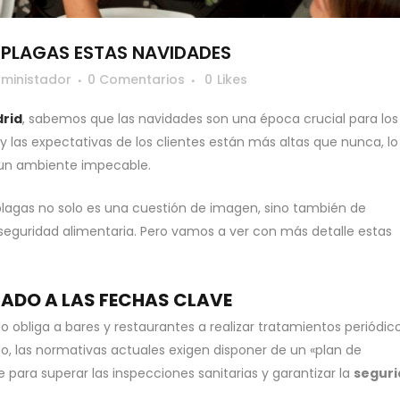
E PLAGAS ESTAS NAVIDADES
ministador
0 Comentarios
0
Likes
rid
, sabemos que las navidades son una época crucial para los
y las expectativas de los clientes están más altas que nunca, l
un ambiente impecable.
e plagas no solo es una cuestión de imagen, sino también de
seguridad alimentaria. Pero vamos a ver con más detalle estas
ADO A LAS FECHAS CLAVE
no obliga a bares y restaurantes a realizar tratamientos periódic
o, las normativas actuales exigen disponer de un «plan de
e para superar las inspecciones sanitarias y garantizar la
segur