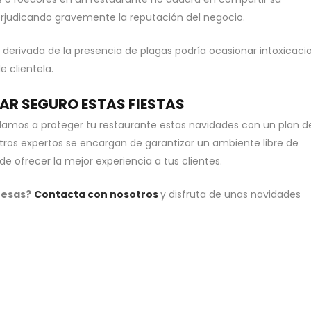
erjudicando gravemente la reputación del negocio.
derivada de la presencia de plagas podría ocasionar intoxicaci
e clientela.
AR SEGURO ESTAS FIESTAS
damos a proteger tu restaurante estas navidades con un plan d
ros expertos se encargan de garantizar un ambiente libre de
e ofrecer la mejor experiencia a tus clientes.
resas?
Contacta con nosotros
y disfruta de unas navidades