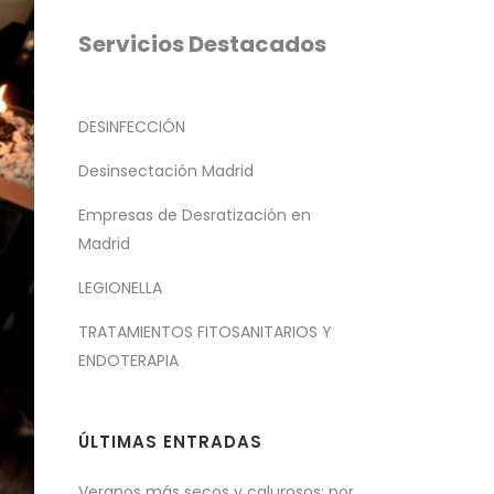
Servicios Destacados
DESINFECCIÓN
Desinsectación Madrid
Empresas de Desratización en
Madrid
LEGIONELLA
TRATAMIENTOS FITOSANITARIOS Y
ENDOTERAPIA
ÚLTIMAS ENTRADAS
Veranos más secos y calurosos: por