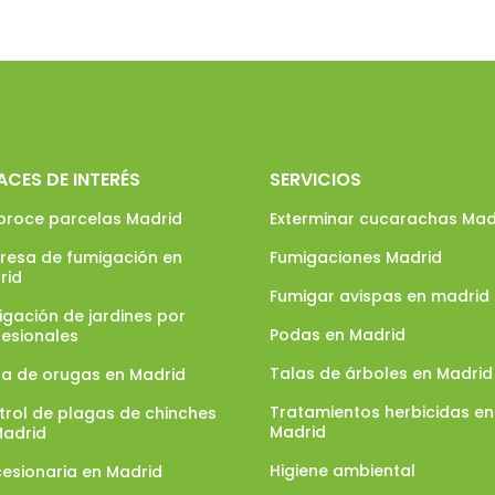
ACES DE INTERÉS
SERVICIOS
broce parcelas Madrid
Exterminar cucarachas Mad
resa de fumigación en
Fumigaciones Madrid
rid
Fumigar avispas en madrid
gación de jardines por
Podas en Madrid
fesionales
Talas de árboles en Madrid
ga de orugas en Madrid
Tratamientos herbicidas en
trol de plagas de chinches
Madrid
Madrid
Higiene ambiental
esionaria en Madrid